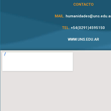
CONTACTO
MAIL.
humanidades@uns.edu.a
TEL.
+54(0291)4595150
WWW.UNS.EDU.AR