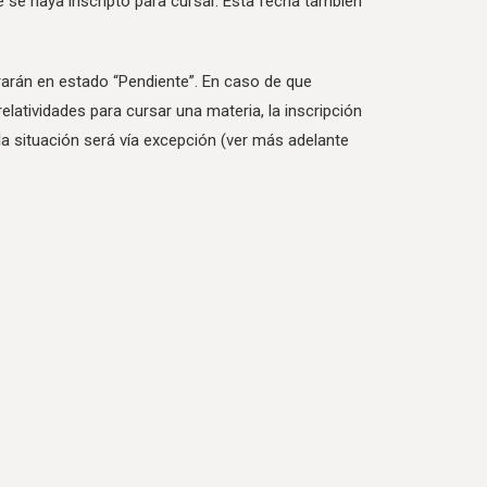
e se haya inscripto para cursar. Esta fecha también
urarán en estado “Pendiente”. En caso de que
elatividades para cursar una materia, la inscripción
a situación será vía excepción (ver más adelante