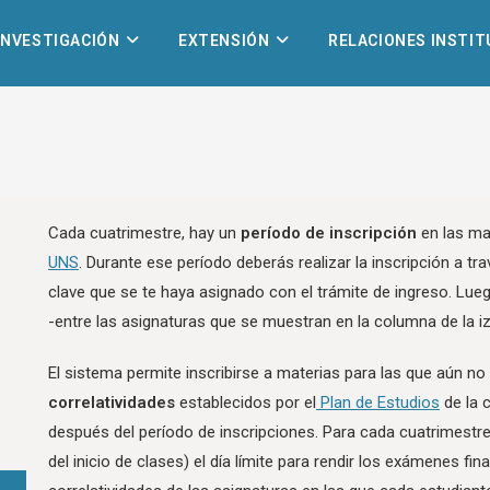
INVESTIGACIÓN
EXTENSIÓN
RELACIONES INSTI
Cada cuatrimestre, hay un
período de inscripción
en las mat
UNS
. Durante ese período deberás realizar la inscripción a tr
clave que se te haya asignado con el trámite de ingreso. Lue
-entre las asignaturas que se muestran en la columna de la iz
El sistema permite inscribirse a materias para las que aún n
correlatividades
establecidos por el
Plan de Estudios
de la c
después del período de inscripciones. Para cada cuatrimest
del inicio de clases) el día límite para rendir los exámenes fi