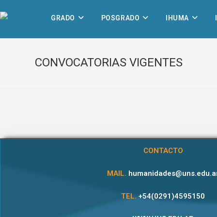
GRADO
POSGRADO
IHUMA
CONVOCATORIAS VIGENTES
CONTACTO
MAIL.
humanidades@uns.edu.a
TEL.
+54(0291)4595150