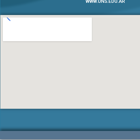
WWW.UNS.EDU.AR