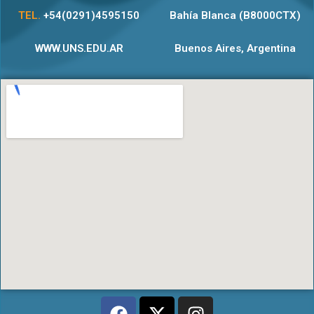
TEL.
+54(0291)4595150
Bahía Blanca (B8000CTX)
WWW.UNS.EDU.AR
Buenos Aires, Argentina